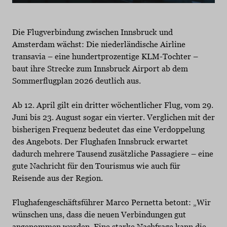
Die Flugverbindung zwischen Innsbruck und
Amsterdam wächst: Die niederländische Airline
transavia – eine hundertprozentige KLM-Tochter –
baut ihre Strecke zum Innsbruck Airport ab dem
Sommerflugplan 2026 deutlich aus.
Ab 12. April gilt ein dritter wöchentlicher Flug, vom 29.
Juni bis 23. August sogar ein vierter. Verglichen mit der
bisherigen Frequenz bedeutet das eine Verdoppelung
des Angebots. Der Flughafen Innsbruck erwartet
dadurch mehrere Tausend zusätzliche Passagiere – eine
gute Nachricht für den Tourismus wie auch für
Reisende aus der Region.
Flughafengeschäftsführer Marco Pernetta betont: „Wir
wünschen uns, dass die neuen Verbindungen gut
angenommen werden. Eine starke Nachfrage kann die