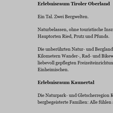
Erlebnisraum Tiroler Oberland
Ein Tal. Zwei Bergwelten.
Naturbelassen, ohne touristische Ins
Hauptorten Ried, Prutz und Pfunds.
Die unberührten Natur- und Berglands
Kilometern Wander-, Rad- und Bikeweg
liebevoll gepflegten Freizeiteinrich
Einheimischen.
Erlebnisraum Kaunertal
Die Naturpark- und Gletscherregion K
bergbegeisterte Familien: Alle fühlen