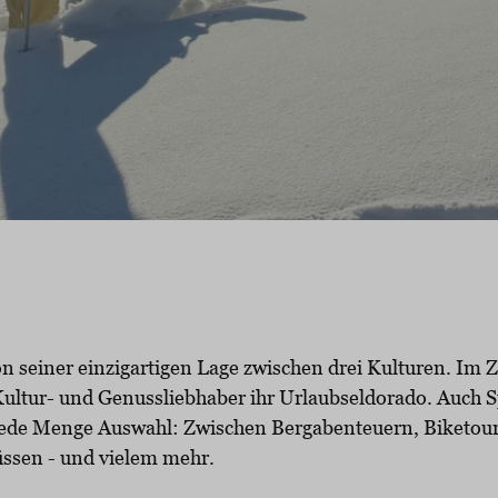
n seiner einzigartigen Lage zwischen drei Kulturen. Im
 Kultur- und Genussliebhaber ihr Urlaubseldorado. Auch 
jede Menge Auswahl: Zwischen Bergabenteuern, Biketou
ssen - und vielem mehr.