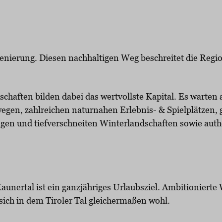
zenierung. Diesen nachhaltigen Weg beschreitet die Regi
chaften bilden dabei das wertvollste Kapital. Es warten
en, zahlreichen naturnahen Erlebnis- & Spielplätzen, g
tungen und tiefverschneiten Winterlandschaften sowie au
aunertal ist ein ganzjähriges Urlaubsziel. Ambitioniert
 sich in dem Tiroler Tal gleichermaßen wohl.