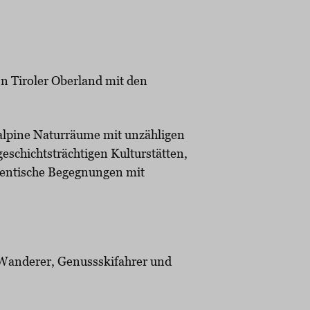
on Tiroler Oberland mit den
 alpine Naturräume mit unzähligen
eschichtsträchtigen Kulturstätten,
thentische Begegnungen mit
e Wanderer, Genussskifahrer und