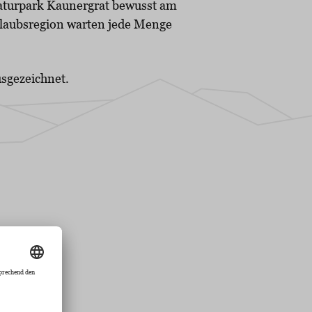
aturpark Kaunergrat bewusst am
rlaubsregion warten jede Menge
sgezeichnet.