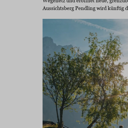
Wegenetz und eröffnet neue, grenzüb
Aussichtsberg Pendling wird künftig d