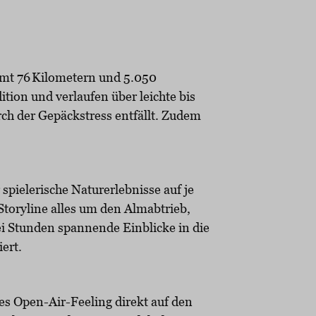
amt 76 Kilometern und 5.050
ion und verlaufen über leichte bis
ch der Gepäckstress entfällt. Zudem
 spielerische Naturerlebnisse auf je
 Storyline alles um den Almabtrieb,
ei Stunden spannende Einblicke in die
ert.
nes Open-Air-Feeling direkt auf den