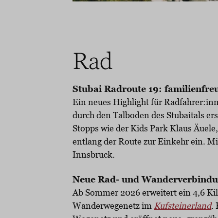
Rad
Stubai Radroute 19: familienfre
Ein neues Highlight für Radfahrer:inn
durch den Talboden des Stubaitals ers
Stopps wie der Kids Park Klaus Äuel
entlang der Route zur Einkehr ein. M
Innsbruck.
Neue Rad- und Wanderverbindun
Ab Sommer 2026 erweitert ein 4,6 Ki
Wanderwegenetz im
Kufsteinerland
.