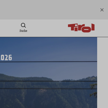
Suche
2026