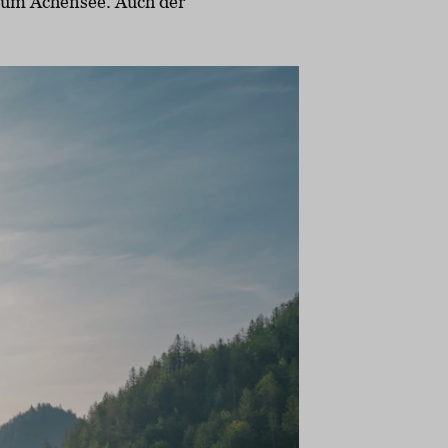
 zum Achensee. Auch der