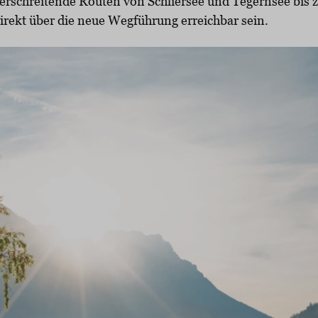
erschreitende Routen von Schliersee und Tegernsee bis
irekt über die neue Wegführung erreichbar sein.