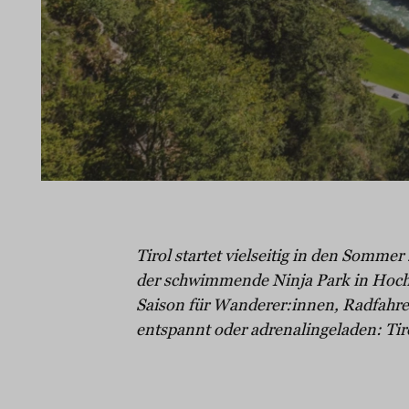
Tirol startet vielseitig in den Somme
der schwimmende Ninja Park in Hocho
Saison für Wanderer:innen, Radfahrer
entspannt oder adrenalingeladen: Tiro