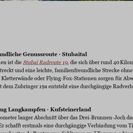
undliche Genussroute · Stubaital
en ist die
Stubai Radroute 19
, die sich über rund 40 Kil
treckt und eine leichte, familienfreundliche Strecke ohne
e, Kletterwände oder Flying-Fox-Stationen sorgen für A
it dem Zubringer 19a entsteht eine durchgängige Radverb
g Langkampfen · Kufsteinerland
lometer langer Abschnitt über das Drei-Brunnen-Joch d
 Er schafft erstmals eine durchgängige Verbindung vom Ti