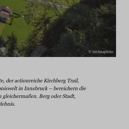
© becknaphoto
, der actionreiche Kirchberg Trail,
iswelt in Innsbruck – bereichern die
 gleichermaßen. Berg oder Stadt,
lebnis.