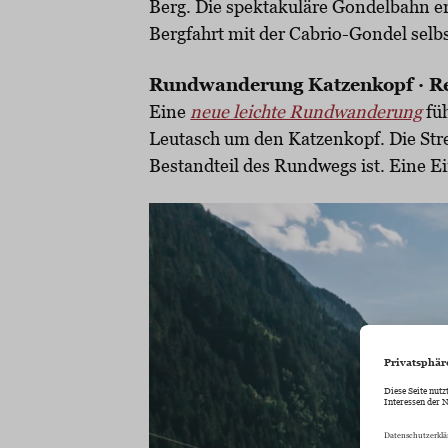
Berg. Die spektakuläre Gondelbahn e
Bergfahrt mit der Cabrio-Gondel selbst
Rundwanderung Katzenkopf · Reg
Eine
neue leichte Rundwanderung
füh
Leutasch um den Katzenkopf. Die Stre
Bestandteil des Rundwegs ist. Eine E