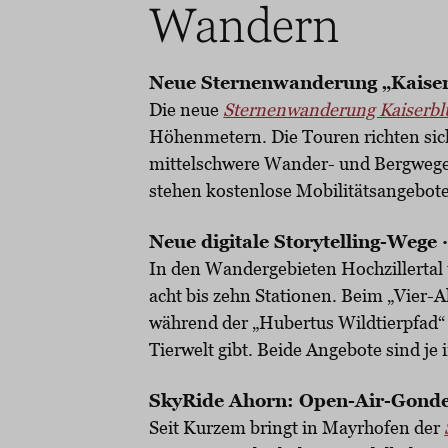
Wandern
Neue Sternenwanderung „Kaiserb
Die neue
Sternenwanderung Kaiserbl
Höhenmetern. Die Touren richten sich
mittelschwere Wander- und Bergwege.
stehen kostenlose Mobilitätsangebot
Neue digitale Storytelling-Wege
In den Wandergebieten Hochzillerta
acht bis zehn Stationen. Beim „Vier-A
während der „Hubertus Wildtierpfad“ 
Tierwelt gibt. Beide Angebote sind je 
SkyRide Ahorn: Open-Air-Gonde
Seit Kurzem bringt in Mayrhofen der