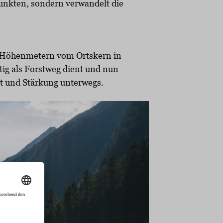
unkten, sondern verwandelt die
85 Höhenmetern vom Ortskern in
eitig als Forstweg dient und nun
st und Stärkung unterwegs.