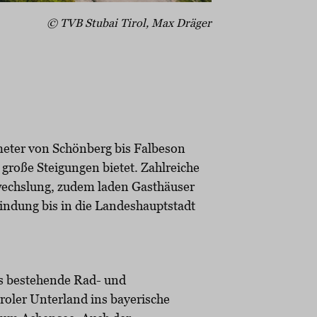
© TVB Stubai Tirol, Max Dräger
ometer von Schönberg bis Falbeson
 große Steigungen bietet. Zahlreiche
bwechslung, zudem laden Gasthäuser
indung bis in die Landeshauptstadt
as bestehende Rad- und
roler Unterland ins bayerische