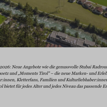
r 2026: Neue Angebote wie die genussvolle Stubai Radroute
etz und „Moments Tirol" – die neue Marken- und Erlebn
:innen, Kletterfans, Familien und Kulturliebhaber:innen
l bietet für jedes Alter und jedes Niveau das passende Er