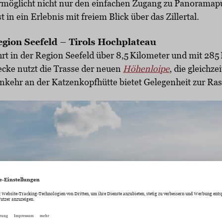
rmöglicht nicht nur den einfachen Zugang zu Panoramap
 in ein Erlebnis mit freiem Blick über das Zillertal.
ion Seefeld – Tirols Hochplateau
rt in der Region Seefeld über 8,5 Kilometer und mit 2
cke nutzt die Trasse der neuen
Höhenloipe
, die gleichz
inkehr an der Katzenkopfhütte bietet Gelegenheit zur Ra