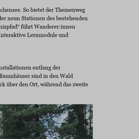
 Achensee. So bietet der Themenweg
der neun Stationen des bestehenden
nispfad“ führt Wanderer:innen
 Interaktive Lernmodule und
nstallationen entlang der
i Baumhäuser sind in den Wald
ick über den Ort, während das zweite