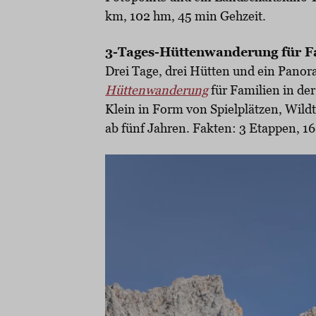
km, 102 hm, 45 min Gehzeit.
3-Tages-Hüttenwanderung für Fa
Drei Tage, drei Hütten und ein Panor
Hüttenwanderung
für Familien in de
Klein in Form von Spielplätzen, Wild
ab fünf Jahren. Fakten: 3 Etappen, 16