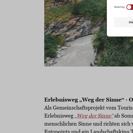
Erlebnisweg „Weg der Sinne“ · O
Als Gemeinschaftsprojekt vom Touris
Erlebnisweg
„Weg der Sinne“
ab Somme
menschlichen Sinne und richten sich 
Fotopoints und ein Landschaftskino T