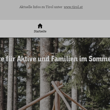
Aktuelle Infos zu Tirol unter
www.tirol.at
Startseite
e für Aktive und Familien im Somm