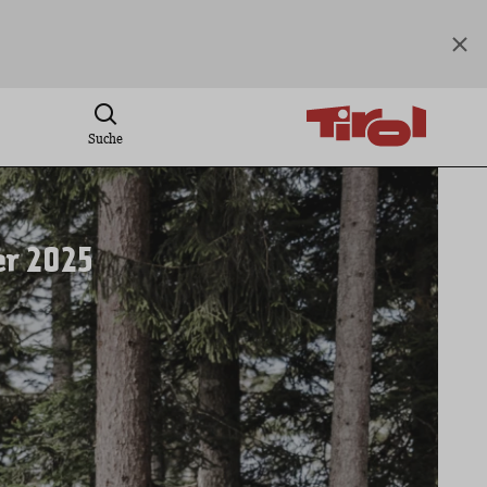
Suche
er 2025