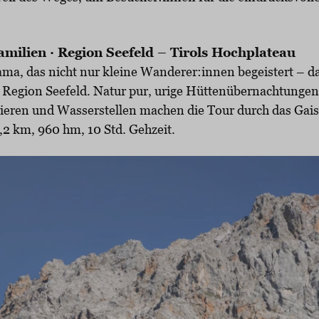
milien · Region Seefeld – Tirols Hochplateau
ama, das nicht nur kleine Wanderer:innen begeistert – da
r Region Seefeld. Natur pur, urige Hüttenübernachtunge
tieren und Wasserstellen machen die Tour durch das Gais
,2 km, 960 hm, 10 Std. Gehzeit.