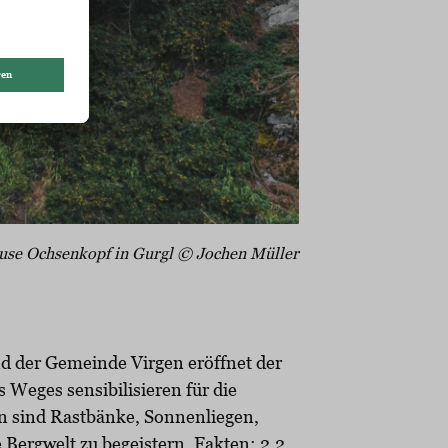
use Ochsenkopf in Gurgl © Jochen Müller
d der Gemeinde Virgen eröffnet der
Weges sensibilisieren für die
en sind Rastbänke, Sonnenliegen,
 Bergwelt zu begeistern. Fakten: 2,2