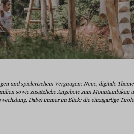
gen und spielerischem Vergnügen: Neue, digitale Them
Familien sowie zusätzliche Angebote zum Mountainbiken
echslung. Dabei immer im Blick: die einzigartige Tirole